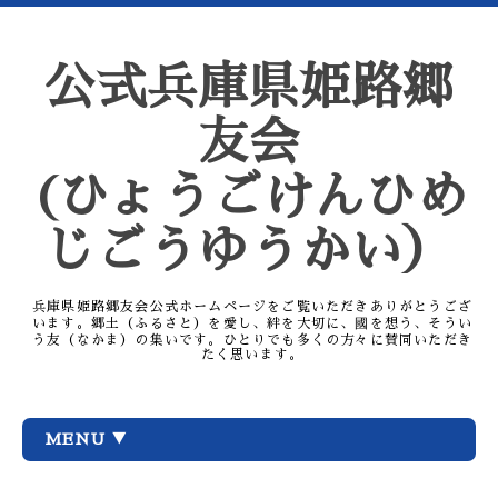
公式兵庫県姫路郷
友会
(ひょうごけんひめ
じごうゆうかい）
兵庫県姫路郷友会公式ホームページをご覧いただきありがとうござ
います。郷土（ふるさと）を愛し、絆を大切に、國を想う、そうい
う友（なかま）の集いです。ひとりでも多くの方々に賛同いただき
たく思います。
MENU ▼