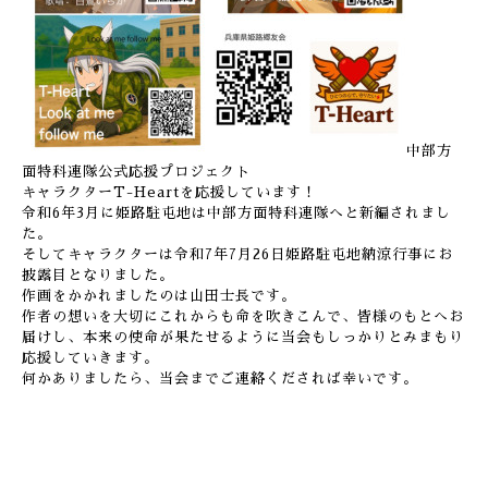
中部方
面特科連隊公式応援プロジェクト
キャラクターT-Heartを応援しています！
令和6年3月に姫路駐屯地は中部方面特科連隊へと新編されまし
た。
そしてキャラクターは令和7年7月26日姫路駐屯地納涼行事にお
披露目となりました。
作画をかかれましたのは山田士長です。
作者の想いを大切にこれからも命を吹きこんで、皆様のもとへお
届けし、本来の使命が果たせるように当会もしっかりとみまもり
応援していきます。
何かありましたら、当会までご連絡くだされば幸いです。