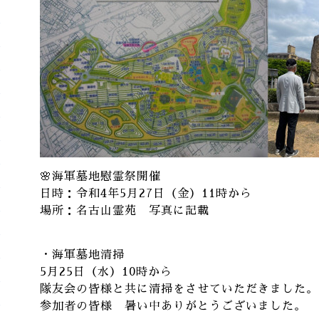
🌸海軍墓地慰霊祭開催
日時：令和4年5月27日（金）11時から
場所：名古山霊苑 写真に記載
・海軍墓地清掃
5月25日（水）10時から
隊友会の皆様と共に清掃をさせていただきました。
参加者の皆様 暑い中ありがとうございました。