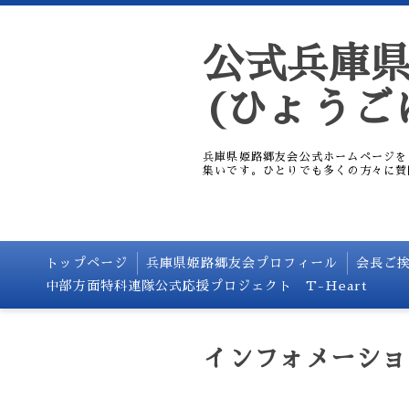
公式兵庫
(ひょうご
兵庫県姫路郷友会公式ホームページを
集いです。ひとりでも多くの方々に賛
トップページ
兵庫県姫路郷友会プロフィール
会長ご
中部方面特科連隊公式応援プロジェクト T-Heart
インフォメーショ