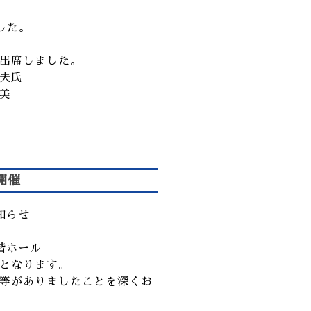
した。
出席しました。
夫氏
美
開催
知らせ
階ホール
となります。
等がありましたことを深くお