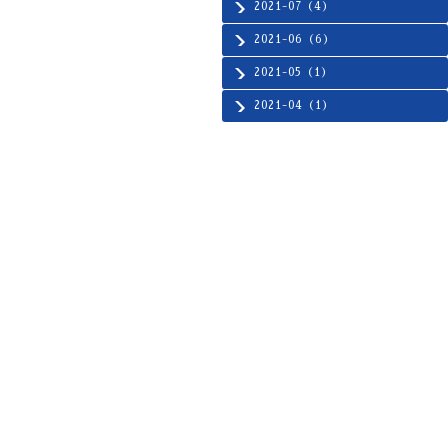
2021-07（4）
2021-06（6）
2021-05（1）
2021-04（1）