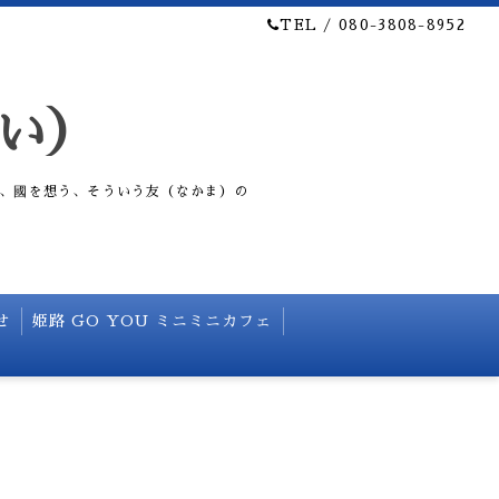
TEL / 080-3808-8952
い）
、國を想う、そういう友（なかま）の
せ
姫路 GO YOU ミニミニカフェ