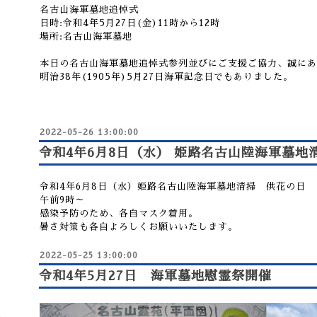
名古山海軍墓地追悼式
日時:令和4年5月27日(金)11時から12時
場所:名古山海軍墓地
本日の名古山海軍墓地追悼式参列並びにご支援ご協力、誠にあ
明治38年(1905年)5月27日海軍記念日でもありました。
2022-05-26 13:00:00
令和4年6月8日（水） 姫路名古山陸海軍墓地
令和4年6月8日（水）姫路名古山陸海軍墓地清掃 供花の日
午前9時～
感染予防のため、各自マスク着用。
暑さ対策も各自よろしくお願いいたします。
2022-05-25 13:00:00
令和4年5月27日 海軍墓地慰霊祭開催