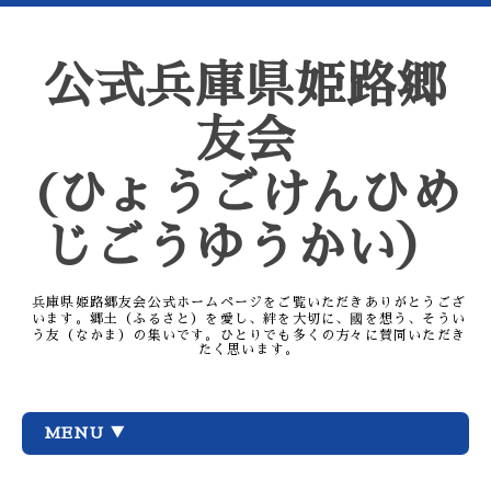
公式兵庫県姫路郷
友会
(ひょうごけんひめ
じごうゆうかい）
兵庫県姫路郷友会公式ホームページをご覧いただきありがとうござ
います。郷土（ふるさと）を愛し、絆を大切に、國を想う、そうい
う友（なかま）の集いです。ひとりでも多くの方々に賛同いただき
たく思います。
MENU ▼