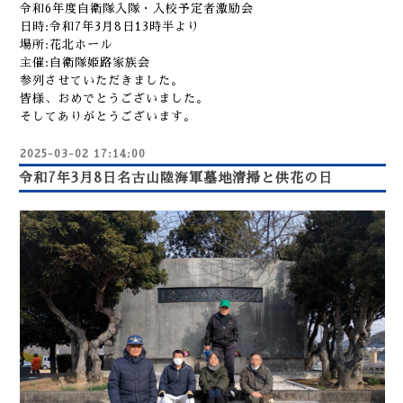
令和6年度自衛隊入隊・入校予定者激励会
日時:令和7年3月8日13時半より
場所:花北ホール
主催:自衛隊姫路家族会
参列させていただきました。
皆様、おめでとうございました。
そしてありがとうございます。
2025-03-02 17:14:00
令和7年3月8日名古山陸海軍墓地清掃と供花の日