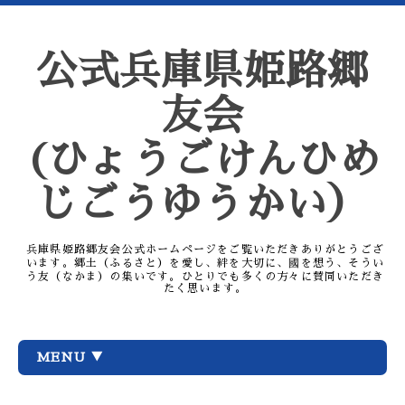
公式兵庫県姫路郷
友会
(ひょうごけんひめ
じごうゆうかい）
兵庫県姫路郷友会公式ホームページをご覧いただきありがとうござ
います。郷土（ふるさと）を愛し、絆を大切に、國を想う、そうい
う友（なかま）の集いです。ひとりでも多くの方々に賛同いただき
たく思います。
MENU ▼