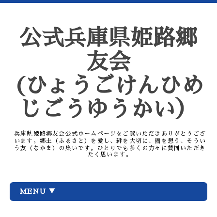
公式兵庫県姫路郷
友会
(ひょうごけんひめ
じごうゆうかい）
兵庫県姫路郷友会公式ホームページをご覧いただきありがとうござ
います。郷土（ふるさと）を愛し、絆を大切に、國を想う、そうい
う友（なかま）の集いです。ひとりでも多くの方々に賛同いただき
たく思います。
MENU ▼