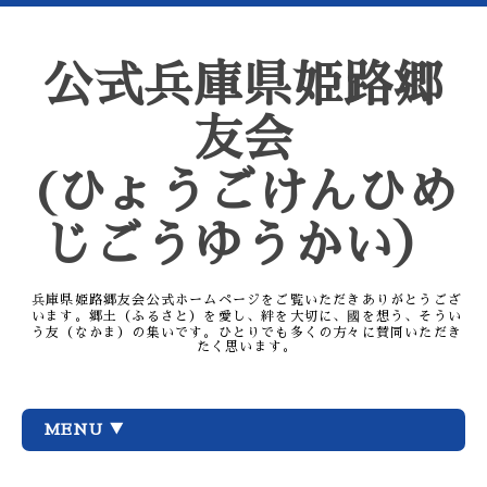
公式兵庫県姫路郷
友会
(ひょうごけんひめ
じごうゆうかい）
兵庫県姫路郷友会公式ホームページをご覧いただきありがとうござ
います。郷土（ふるさと）を愛し、絆を大切に、國を想う、そうい
う友（なかま）の集いです。ひとりでも多くの方々に賛同いただき
たく思います。
MENU ▼