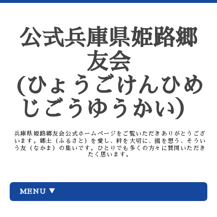
公式兵庫県姫路郷
友会
(ひょうごけんひめ
じごうゆうかい）
兵庫県姫路郷友会公式ホームページをご覧いただきありがとうござ
います。郷土（ふるさと）を愛し、絆を大切に、國を想う、そうい
う友（なかま）の集いです。ひとりでも多くの方々に賛同いただき
たく思います。
MENU ▼