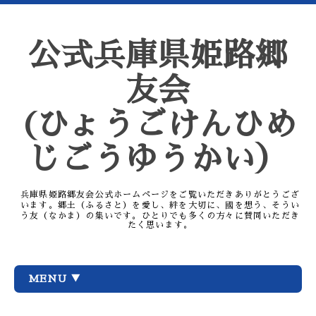
公式兵庫県姫路郷
友会
(ひょうごけんひめ
じごうゆうかい）
兵庫県姫路郷友会公式ホームページをご覧いただきありがとうござ
います。郷土（ふるさと）を愛し、絆を大切に、國を想う、そうい
う友（なかま）の集いです。ひとりでも多くの方々に賛同いただき
たく思います。
MENU ▼