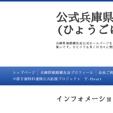
公式兵庫
(ひょうご
兵庫県姫路郷友会公式ホームページを
集いです。ひとりでも多くの方々に賛
トップページ
兵庫県姫路郷友会プロフィール
会長ご
中部方面特科連隊公式応援プロジェクト T-Heart
インフォメーショ