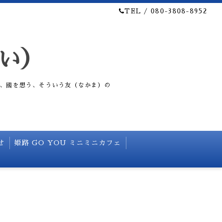
TEL / 080-3808-8952
い）
、國を想う、そういう友（なかま）の
せ
姫路 GO YOU ミニミニカフェ