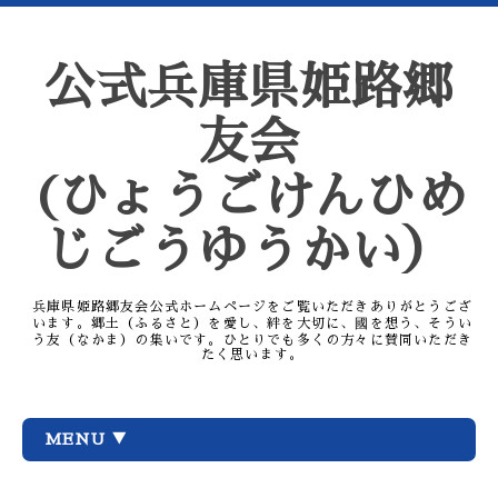
公式兵庫県姫路郷
友会
(ひょうごけんひめ
じごうゆうかい）
兵庫県姫路郷友会公式ホームページをご覧いただきありがとうござ
います。郷土（ふるさと）を愛し、絆を大切に、國を想う、そうい
う友（なかま）の集いです。ひとりでも多くの方々に賛同いただき
たく思います。
MENU ▼