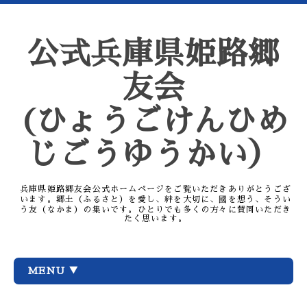
公式兵庫県姫路郷
友会
(ひょうごけんひめ
じごうゆうかい）
兵庫県姫路郷友会公式ホームページをご覧いただきありがとうござ
います。郷土（ふるさと）を愛し、絆を大切に、國を想う、そうい
う友（なかま）の集いです。ひとりでも多くの方々に賛同いただき
たく思います。
MENU ▼