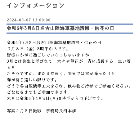
インフォメーション
2024-03-07 13:00:00
令和6年3月8日名古山陸海軍墓地清掃・供花の日
令和6年3月8日名古山陸海軍墓地清掃・供花の日
３月８日（金）8時半からです。
皆様いかがお過ごしでいらっしゃいますか
3月とは弥生と呼ばれて、木々や草花が一斉に成長する 生い茂
る月
だそうですが、まだまだ寒く、関東では雪が降ったりと
春が待ち遠しい限りです。
どうぞ各自服装等工夫をされ、飲み物ご持参でご参加ください。
どなたさまでもご参加できます。
来月は令和6年4月8日(月)8時半からの予定です。
写真２月８日撮影 事務局長河本渉