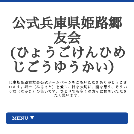
公式兵庫県姫路郷
友会
(ひょうごけんひめ
じごうゆうかい）
兵庫県姫路郷友会公式ホームページをご覧いただきありがとうござ
います。郷土（ふるさと）を愛し、絆を大切に、國を想う、そうい
う友（なかま）の集いです。ひとりでも多くの方々に賛同いただき
たく思います。
MENU ▼