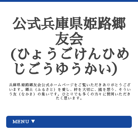
公式兵庫県姫路郷
友会
(ひょうごけんひめ
じごうゆうかい）
兵庫県姫路郷友会公式ホームページをご覧いただきありがとうござ
います。郷土（ふるさと）を愛し、絆を大切に、國を想う、そうい
う友（なかま）の集いです。ひとりでも多くの方々に賛同いただき
たく思います。
MENU ▼